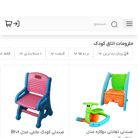
ملزومات اتاق کودک
پربازدیدترین
برندها
قیمت
دسته‌بندی
فقط م
صندلی تعادلی دوکاره مدل
صندلی کودک مانلی مدل B209