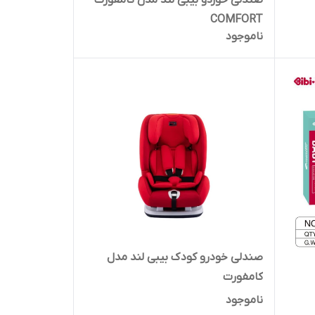
صندلی خوردو بیبی لند مدل کامفورت
COMFORT
ناموجود
صندلی خودرو کودک بیبی لند مدل
کامفورت
ناموجود