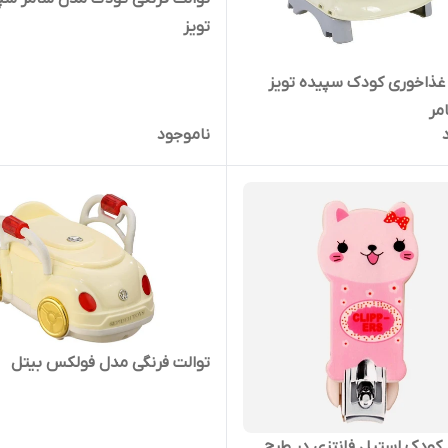
تویز
ذاخوری کودک سپیده تویز
مر
ناموجود
توالت فرنگی مدل فولکس بیتل
 کودک استیل فانتزی در طرح