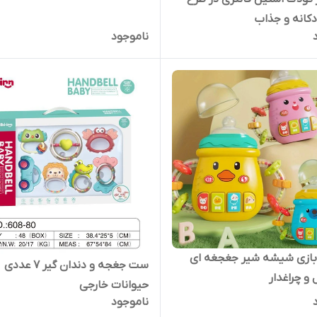
کانه و جذاب
ناموجود
بازی شیشه شیر جغجغه ای
ست جغجه و دندان گیر ۷ عددی
 و چراغدار
حیوانات خارجی
ناموجود