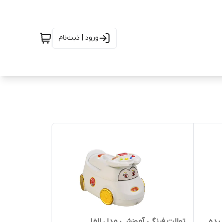
ورود | ثبت‌نام
یده
توالت فرنگی آموزشی مدل الفا