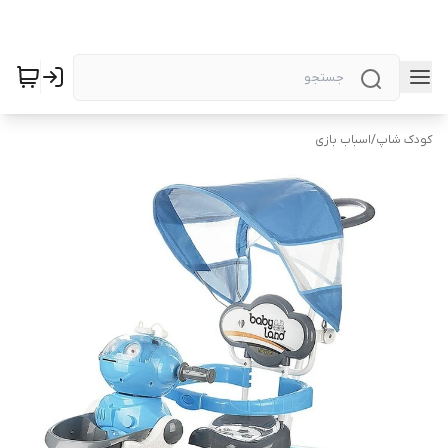
کودک شاپ
/
اسباب بازی