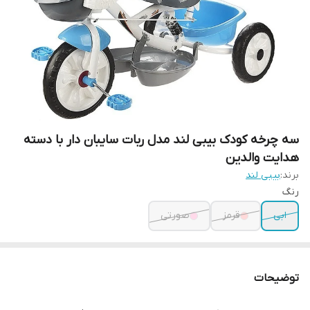
سه چرخه کودک بیبی لند مدل ربات سایبان دار با دسته
هدایت والدین
برند:
بیبی لند
رنگ
ابی
قرمز
صورتی
توضیحات