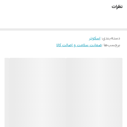
چراغدار بودن رو تو تنوع رنگی میتوانید انتخاب کنید
نظرات
تاشو و قابل حمل
مناسب 2 تا 6 سال
فلزی با تحمل وزن بالا
دسته‌بندی
:
اسکوتر
توجه داشته باشید فقط رنگ قابل انتخاب هست و طرح روی اسکوتر به
برچسب‌ها :
ضمانت سلامت و اصالت کالا
دلیل متعدد بودن طرح ها قابل انتخاب نمیباشد