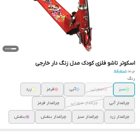
اسکوتر تاشو فلزی کودک مدل زنگ دار خارجی
برند:
متفرقه
رنگ
سبز
صورتی
آبی
قرمز
زرد
چراغدار آبی
چراغدار صورتی
چراغدار قرمز
چراغدار زرد
چراغدار سبز
چراغدار بنفش
بنفش