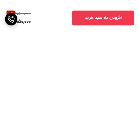
6,500,000
10
%
افزودن به سبد خرید
5,850,000
برگشت به بالا
ارسال ویژه
پشتیبانی ۲۴ ساعته