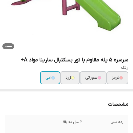
سرسره 5 پله مقاوم با تور بسکتبال سارینا مواد A+
رنگ
قرمز
صورتی
زرد
آبی
مشخصات
رده سنی
2 سال به بالا