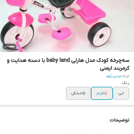
سه‌چرخه کودک مدل هارلی baby land با دسنه هدایت و
کرمربند ایمنی
برند:
بیبی لند
رنگ
ابی
قرمز
مشکی
توضیحات