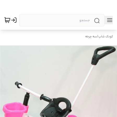
کودک شاپ
/
سه چرخه