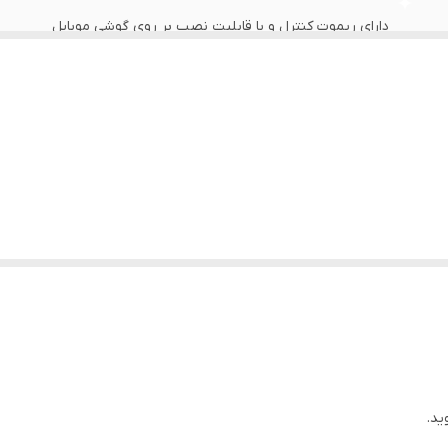
دارای ریموت کنترل و با قابلیت نصب بر روی گوشی موبایل
ندارد
 فروش
ید.