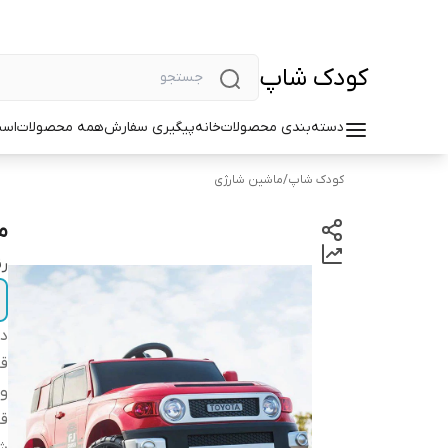
کودک شاپ
دسته‌بندی محصولات
خانه
پیگیری سفارش
همه محصولات
اسب
کودک شاپ
/
ماشین شارژی
ما
ر
دس
قا
و
قا