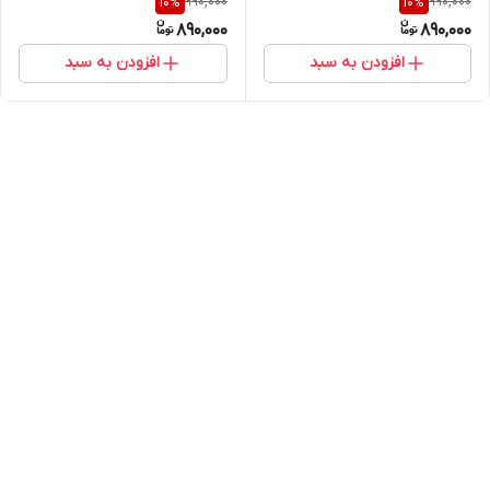
990,000
990,000
10
%
10
%
890,000
890,000
افزودن به سبد
افزودن به سبد