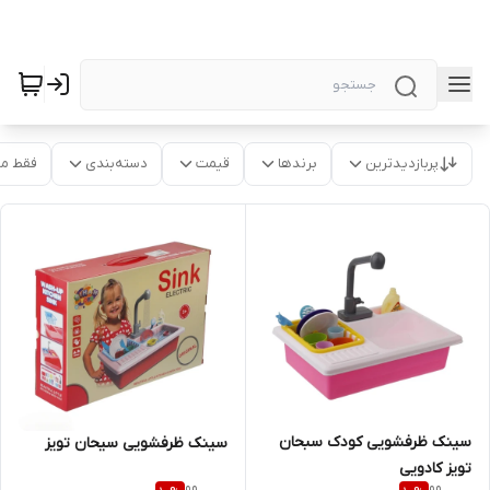
پربازدیدترین
برندها
قیمت
دسته‌بندی
فقط م
سینک ظرفشویی کودک سبحان
سینک ظرفشویی سیحان تویز
تویز کادویی