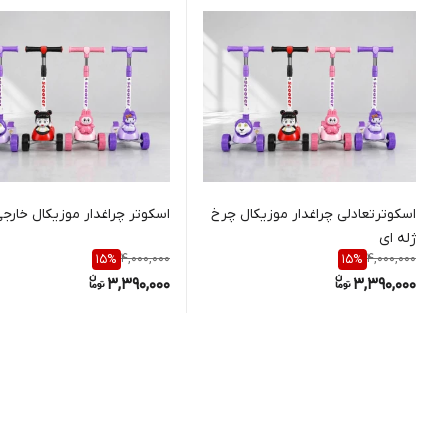
اسکوترتعادلی چراغدار موزیکال چرخ
اسکوتر چراغدار موزیکال خارج
ژله ای
4,000,000
4,000,000
15
%
15
%
3,390,000
3,390,000