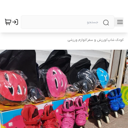
کودک شاپ
/
ورزش و سفر
/
لوازم ورزشی