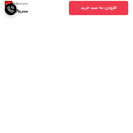
3,500,000
8
%
افزودن به سبد خرید
3,190,000
برگشت به بالا
ارسال ویژه
پشتیبانی ۲۴ ساعته