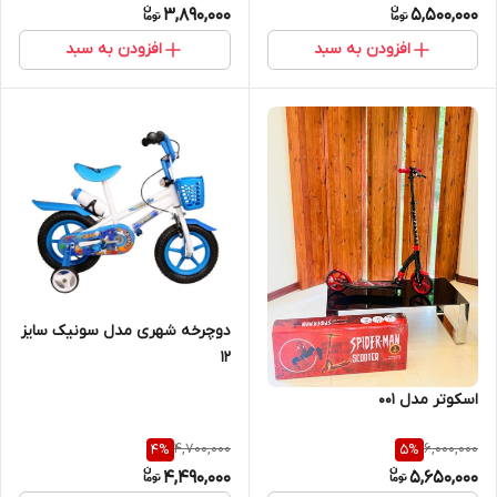
3,890,000
5,500,000
افزودن به سبد
افزودن به سبد
دوچرخه شهری مدل سونیک سایز
12
اسکوتر مدل 001
4,700,000
6,000,000
4
%
5
%
4,490,000
5,650,000