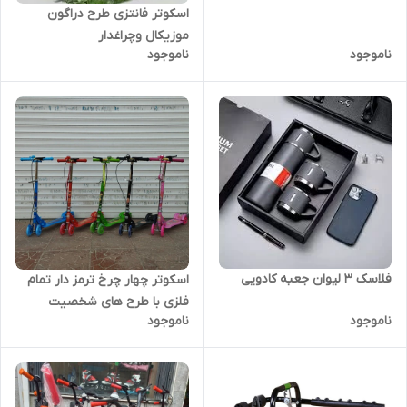
اسکوتر فانتزی طرح دراگون
موزیکال و‌چراغدار
ناموجود
ناموجود
فلاسک ۳ لیوان جعبه کادویی
اسکوتر چهار چرخ ترمز دار تمام
فلزی با طرح های شخصیت
ناموجود
ناموجود
کارتنی