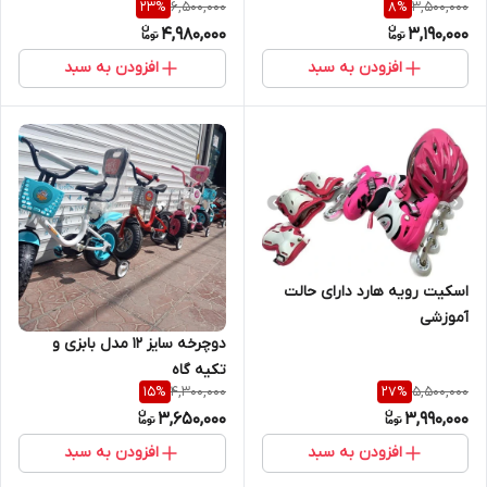
6,500,000
3,500,000
23
%
8
%
4,980,000
3,190,000
افزودن به سبد
افزودن به سبد
اسکیت رویه هارد دارای حالت
آموزشی
دوچرخه سایز 12 مدل بابزی و
تکیه گاه
4,300,000
5,500,000
15
%
27
%
3,650,000
3,990,000
افزودن به سبد
افزودن به سبد