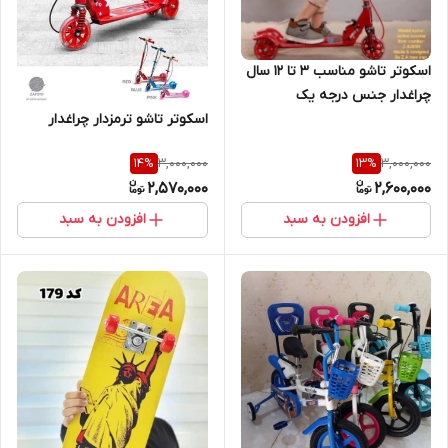
اسکوتر تاشو مناسب ۳ تا ۱۲ سال
چراغدار جنس درجه یک
اسکوتر تاشو ترمزدار چراغدار
3,000,000
3,000,000
14
%
13
%
2,570,000
2,600,000
افزودن به سبد
افزودن به سبد