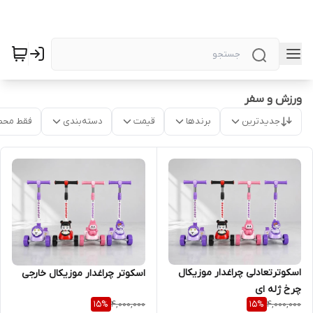
ورزش و سفر
جدیدترین
برندها
قیمت
دسته‌بندی
فقط محص
اسکوترتعادلی چراغدار موزیکال
اسکوتر چراغدار موزیکال خارجی
چرخ ژله ای
4,000,000
4,000,000
15
%
15
%