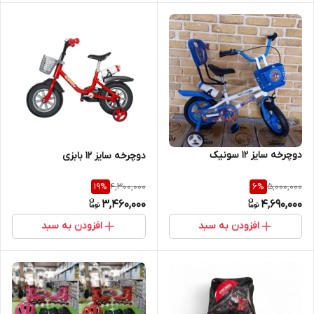
دوچرخه سایز 12 سونیک
دوچرخه سایز 12 بابزی
4,300,000
5,000,000
19
%
6
%
3,460,000
4,690,000
افزودن به سبد
افزودن به سبد