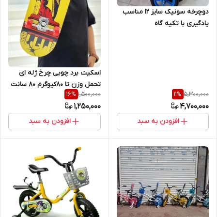
دوچرخه سونیک سایز 12 مناسب
یادگیری با تکیه گاه
اسکیت برد چوبی چرخ ژله ای
تحمل وزن تا 80‌کیوگرم ۸۰ سانت
1,500,000
5,300,000
16
%
11
%
1,250,000
4,700,000
افزودن به سبد
افزودن به سبد