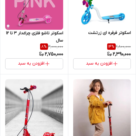
اسکوتر فرفره ای زرتشت
اسکوتر تاشو فلزی چراغدار ۳ تا ۱۲
سال
3,000,000
2,800,000
8
%
14
%
2,750,000
2,390,000
افزودن به سبد
افزودن به سبد