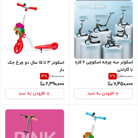
اسکوتر سه چرخه اسکوچی ۶ کاره
اسکوتر ۳ تا ۱۵ سال دو چرخ جک
با گارانتی
دار
2,800,000
8,500,000
14
%
12
%
2,390,000
7,450,000
افزودن به سبد
افزودن به سبد