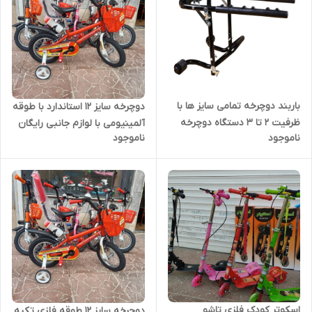
باربند دوچرخه تمامی سایز ها با
دوچرخه سایز 12 استاندارد با طوقه
ظرفیت 2 تا 3 دستگاه دوچرخه
آلمینیومی با لوازم جانبی رایگان
ناموجود
ناموجود
شرکتی
اسکوتر کودک فلزی تاشو
دوچرخه سایز 12 طوقه فلزی تکیه