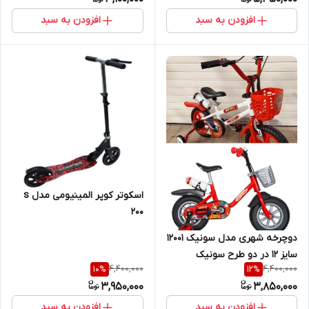
افزودن به سبد
افزودن به سبد
اسکوتر کوپر المینیومی مدل s
200
دوچرخه شهری مدل سونیک 12001
سایز 12 در دو طرح سونیک
4,400,000
4,400,000
10
%
12
%
اکو(فاقد ترمز و سونیک ترمز دار)
3,950,000
3,850,000
افزودن به سبد
افزودن به سبد