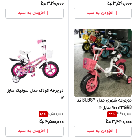
3,190,000
3,590,000
افزودن به سبد
افزودن به سبد
دوچرخه کودک مدل سونیک سایز
12
دوچرخه شهری مدل BUBSY کد
900023GRB سایز 12
5,500,000
4,400,000
18
%
22
%
4,500,000
3,430,000
افزودن به سبد
افزودن به سبد