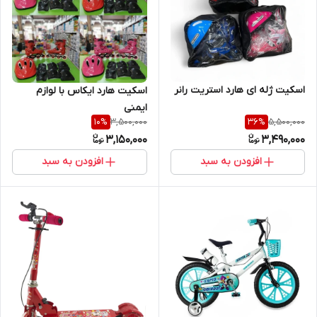
اسکیت ژله ای هارد استریت رانر
اسکیت هارد ایکاس با لوازم
ایمنی
3,500,000
5,500,000
10
%
36
%
3,150,000
3,490,000
افزودن به سبد
افزودن به سبد