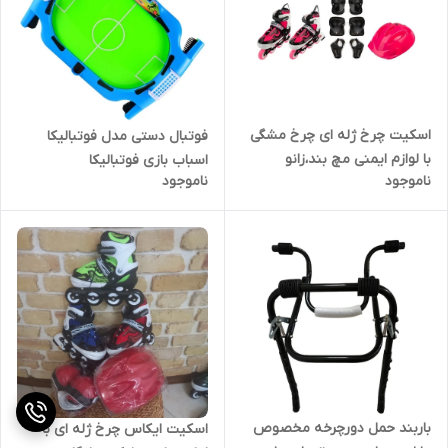
اسکیت چرخ ژله ای چرخ مشگی
فوتبال دستی مدل فوتبالیکا
با لوازم ایمنی مچ بند،زانو
اسباب بازی فوتبالیکا
ناموجود
ناموجود
بند،ارنج بند،کلاه و کوله فوتبالی
باربند حمل دورچرخه مخصوص
اسکیت ایکاس چرخ ژله ای با