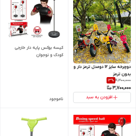
کیسه بوکس پایه دار خارجی
کودک و نوجوان
دوچرخه سایز 12 دو‌مدل ترمز دار و
بدون ترمز
4,300,000
13
%
3,700,000
افزودن به سبد
ناموجود