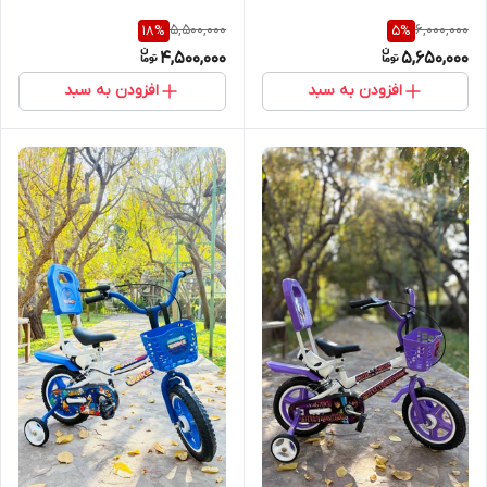
5,500,000
6,000,000
18
%
5
%
4,500,000
5,650,000
افزودن به سبد
افزودن به سبد