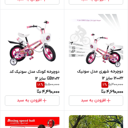
دوچرخه شهری مدل سونیک
دوچرخه کودک مدل سونیک کد
120022 سایز 12
GB12022 سایز 12
5,500,000
5,300,000
18
%
11
%
4,490,000
4,690,000
افزودن به سبد
افزودن به سبد