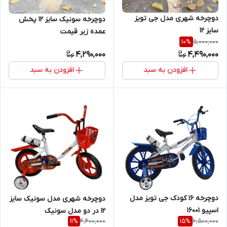
دوچرخه شهری مدل جی تویز
دوچرخه سونیک سایز ۱۲ پخش
سایز 12
عمده زیر قیمت
5,000,000
10
%
4,290,000
4,490,000
افزودن به سبد
افزودن به سبد
دوچرخه 16 کودک جی تویز مدل
دوچرخه شهری مدل سونیک سایز
اسپیو 16001
12 در دو مدل سونیک
4,400,000
6,500,000
11
%
15
%