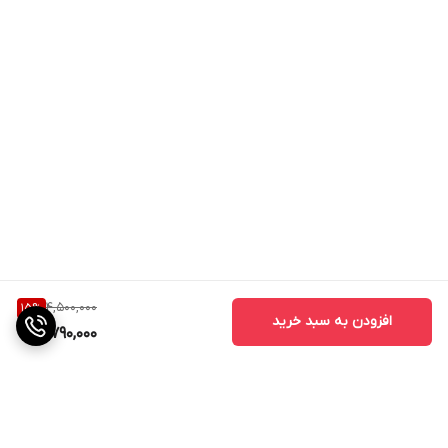
4,500,000
15
%
افزودن به سبد خرید
3,790,000