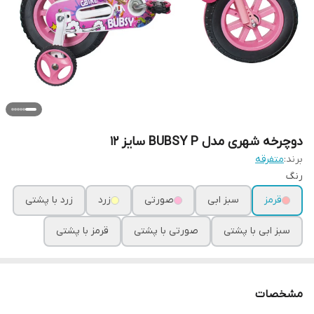
دوچرخه شهری مدل BUBSY P سایز 12
برند:
متفرقه
رنگ
قرمز
سبز ابی
صورتی
زرد
زرد با پشتی
سبز ابی با پشتی
صورتی با پشتی
قرمز با پشتی
مشخصات