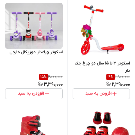
اسکوتر چراغدار موزیکال خارجی
اسکوتر ۳ تا ۱۵ سال دو چرخ جک
دار
4,000,000
2,800,000
15
%
14
%
3,390,000
2,390,000
افزودن به سبد
افزودن به سبد