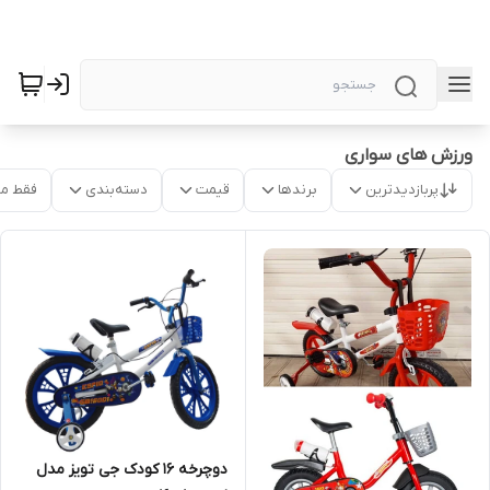
ورزش های سواری
پربازدیدترین
برندها
قیمت
دسته‌بندی
فقط م
دوچرخه 16 کودک جی تویز مدل