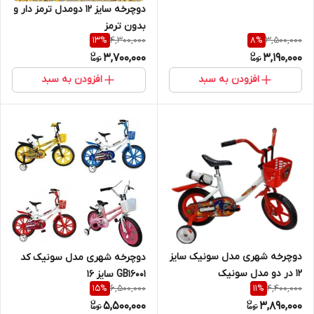
دوچرخه سایز 12 دو‌مدل ترمز دار و
بدون ترمز
4,300,000
3,500,000
13
%
8
%
3,700,000
3,190,000
افزودن به سبد
افزودن به سبد
دوچرخه شهری مدل سونیک سایز
دوچرخه شهری مدل سونیک کد
12 در دو مدل سونیک
GB16001 سایز 16
6,500,000
4,400,000
15
%
11
%
5,500,000
3,890,000