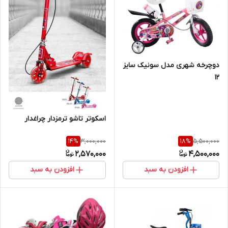
دوچرخه شهری مدل سونیک سایز
12
اسکوتر تاشو ترمزدار چراغدار
3,000,000
5,500,000
14
%
18
%
2,570,000
4,500,000
افزودن به سبد
افزودن به سبد