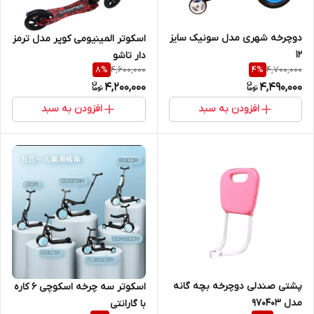
دوچرخه شهری مدل سونیک سایز
اسکوتر المینیومی کوپر مدل ترمز
12
دار تاشو
4,600,000
4,700,000
8
%
4
%
4,200,000
4,490,000
افزودن به سبد
افزودن به سبد
پشتی صندلی دوچرخه بچه گانه
اسکوتر سه چرخه اسکوچی ۶ کاره
مدل 970403
با گارانتی