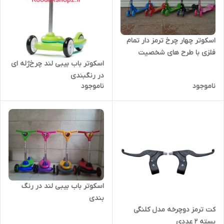
اسکوتر چهار چرخ ترمز دار تمام
فلزی با طرح های شخصیت
اسکوتر باب بیبی لند چرخ‌ژله ای
کارتنی
در رنگبندی
ناموجود
ناموجود
اسکوتر باب بیبی لند در رنگ
بندی
کت ترمز دوچرخه مدل کلنگی
بسته 2 عددی