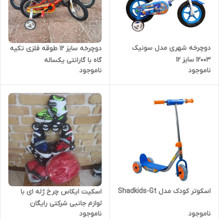
دوچرخه شهری مدل سونیک
دوچرخه سایز 12 طوقه فلزی تکیه
12003 سایز 12
گاه با گارانتی یکساله
ناموجود
ناموجود
اسکوتر کودک مدل Shadkids-Gt
اسکیت ایکاس چرخ ژله ای با
لوازم جانبی شرکتی رایگان
ناموجود
ناموجود