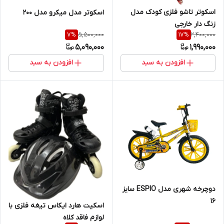
اسکوتر تاشو فلزی کودک مدل
اسکوتر مدل میکرو مدل ۲۰۰
زنگ دار خارجی
5,500,000
2,400,000
7
%
17
%
5,090,000
1,990,000
افزودن به سبد
افزودن به سبد
دوچرخه شهری مدل ESPIO سایز
16
اسکیت هارد ایکاس تیغه فلزی با
لوازم فاقد کلاه