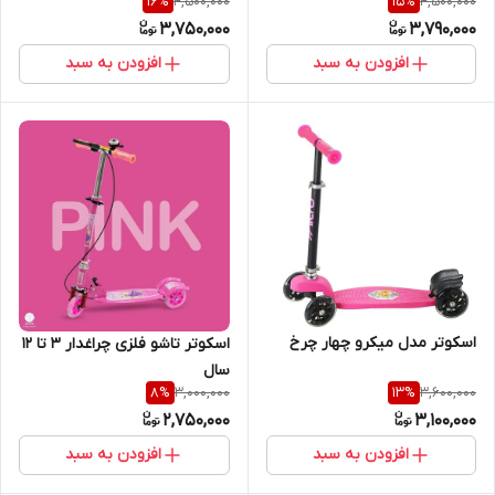
4,500,000
4,500,000
16
%
15
%
3,750,000
3,790,000
افزودن به سبد
افزودن به سبد
اسکوتر مدل میکرو چهار چرخ
اسکوتر تاشو فلزی چراغدار ۳ تا ۱۲
سال
3,000,000
3,600,000
8
%
13
%
2,750,000
3,100,000
افزودن به سبد
افزودن به سبد