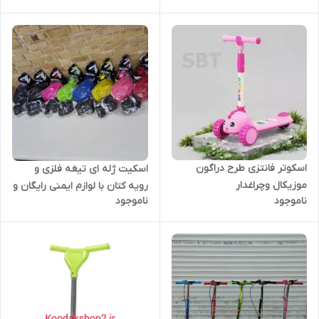
اسکوتر فانتزی طرح دراگون
اسکیت ژله ای تیغه فلزی و
موزیکال و‌چراغدار
رویه کتان با لوازم ایمنی رایگان و
ناموجود
ناموجود
کوله فوتبالی