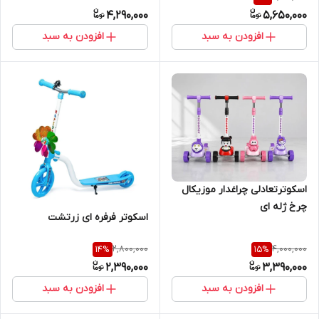
4,290,000
5,650,000
افزودن به سبد
افزودن به سبد
اسکوترتعادلی چراغدار موزیکال
چرخ ژله ای
اسکوتر فرفره ای زرتشت
2,800,000
4,000,000
14
%
15
%
2,390,000
3,390,000
افزودن به سبد
افزودن به سبد