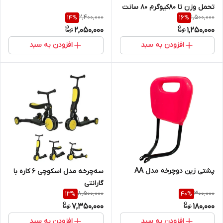
تحمل وزن تا 80‌کیوگرم ۸۰ سانت
2,400,000
1,500,000
14
%
16
%
2,050,000
1,250,000
افزودن به سبد
افزودن به سبد
پشتی زین دوچرخه مدل AA
سه‌چرخه مدل اسکوچی ۶ کاره با
گارانتی
8,500,000
300,000
13
%
40
%
7,350,000
180,000
افزودن به سبد
افزودن به سبد