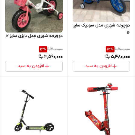
دوچرخه شهری مدل سونیک سایز
16
دوچرخه شهری مدل بابزی سایز 12
4,300,000
6,500,000
16
%
15
%
3,590,000
5,480,000
افزودن به سبد
افزودن به سبد