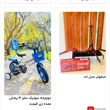
اسکوتر مدل 001
دوچرخه سونیک سایز ۱۲ پخش
عمده زیر قیمت
6,000,000
5
%