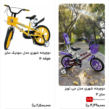
دوچرخه شهری مدل سونیک سایز
طوقه 16
دوچرخه شهری مدل جی تویز
سایز 12
5,000,000
10
%
6,500,000
4,490,000