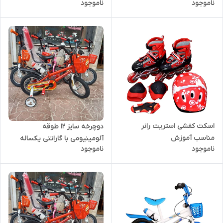
ناموجود
ناموجود
اسکت کفشی استریت رانر
دوچرخه سایز 12 طوقه
مناسب آموزش
آلومینیومی با گارانتی یکساله
ناموجود
ناموجود
شرکتی