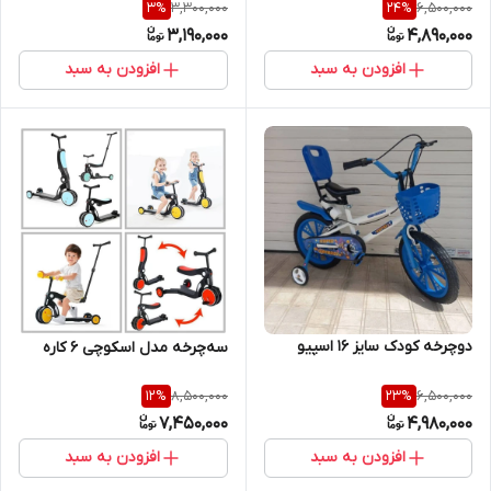
3,300,000
6,500,000
3
%
24
%
3,190,000
4,890,000
افزودن به سبد
افزودن به سبد
دوچرخه کودک سایز 16 اسپیو
سه‌چرخه مدل اسکوچی ۶ کاره
8,500,000
6,500,000
12
%
23
%
7,450,000
4,980,000
افزودن به سبد
افزودن به سبد