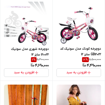
دوچرخه کودک مدل سونیک کد
دوچرخه شهری مدل سونیک
GB12022 سایز 12
120022 سایز 12
5,300,000
5,500,000
11
%
18
%
4,690,000
4,490,000
افزودن به سبد
افزودن به سبد