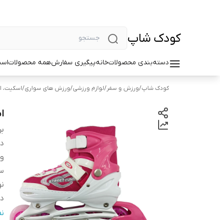
کودک شاپ
دسته‌بندی محصولات
خانه
پیگیری سفارش
همه محصولات
اسب
کودک شاپ
/
ورزش و سفر
/
لوازم ورزشی
/
ورزش های سواری
/
اسکیت، ا
اس
بر
دس
و
سا
ن
دا
نو
ن