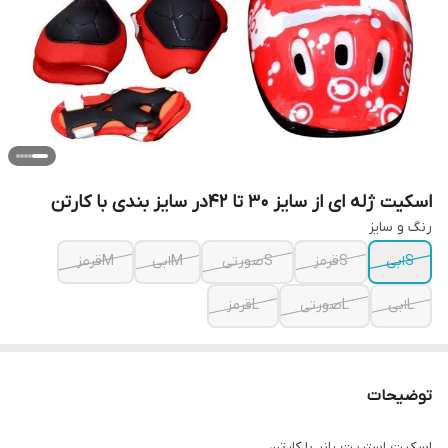
اسکیت ژله ای از سایز 30 تا 42‌در سایز بندی با کارتن
رنگ و سایز
Sابی
Sقرمز
Sصورتی
Mابی
Mقرمز
Lابی
Lصورتی
Lقرمز
توضیحات
اسکیت استریت رانر با کارتن