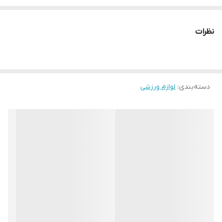
ساخته شده از مواد ABS با کیفیت بالا، برای استفاده ایمن و بادوام است.
کارکرد آسان، ظاهری شفاف و زیبا یک اسباب بازی آموزشی بسیار خلاقانه
نظرات
برای کودکان شما برای بازی و بهبود توانایی عملی آنها
دسته‌بندی
:
لوازم ورزشی