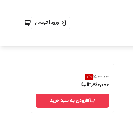
ورود | ثبت‌نام
7
%
15,000,000
13,890,000
افزودن به سبد خرید