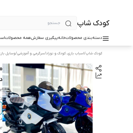
کودک شاپ
دسته‌بندی محصولات
خانه
پیگیری سفارش
همه محصولات
اسب
کودک شاپ
/
اسباب بازی، کودک و نوزاد
/
سرگرمی و آموزشی
/
وسایل بازی
م
دری
بر
ر
دس
بر