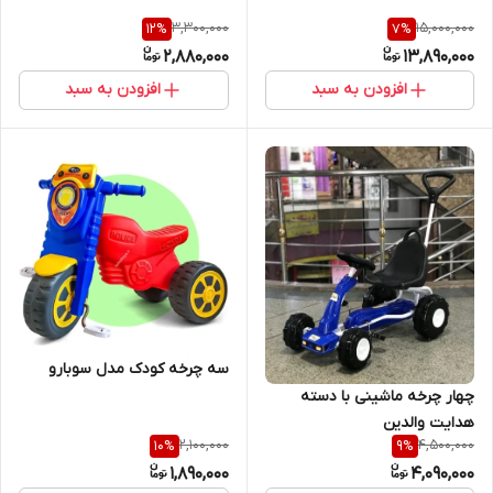
3,300,000
15,000,000
12
%
7
%
2,880,000
13,890,000
افزودن به سبد
افزودن به سبد
سه چرخه کودک مدل سوبارو
چهار چرخه ماشینی با دسته
هدایت والدین
2,100,000
4,500,000
10
%
9
%
1,890,000
4,090,000