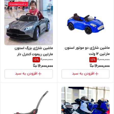
ماشین شارژی دو موتور استون
ماشین شارژی بزرگ استون
مارتین 12 ولت
مارتین ریموت کنترل دار
19,000,000
19,000,000
15
%
15
%
16,000,000
16,000,000
افزودن به سبد
افزودن به سبد