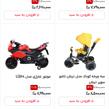
3,200,000
8,900,000
16
%
12
%
2,670,000
7,790,000
افزودن به سبد
افزودن به سبد
سه چرخه کودک مدل تیتان تاشو
موتور شارژی مدل LQ168
سوپر تیتان
15,000,000
9,900,000
20
%
14
%
11,990,000
8,500,000
افزودن به سبد
افزودن به سبد