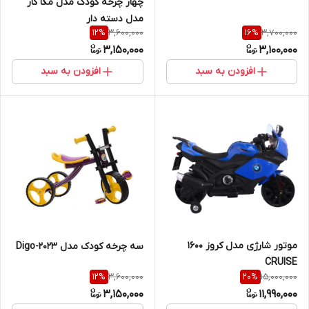
چهار چرخه کودک مدل مگا کار
مدل دسته دار
3,600,000
3,700,000
12
%
16
%
3,150,000
3,100,000
افزودن به سبد
افزودن به سبد
موتور شارژی مدل کروز 1600
سه چرخه کودک مدل Digo-2023
CRUISE
3,600,000
15,000,000
12
%
20
%
3,150,000
11,990,000