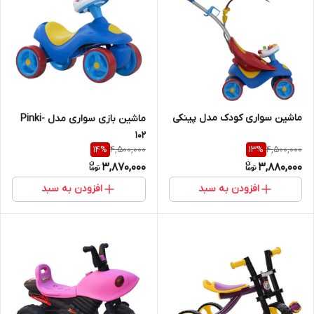
ماشین سواری کودک مدل پینکی
ماشین بازی سواری مدل Pinki-
102
4,500,000
4,500,000
14
%
13
%
3,870,000
3,880,000
افزودن به سبد
افزودن به سبد