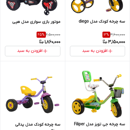
سه چرخه کودک مدل diego
موتور بازی سواری مدل هپی
2,500,000
3,600,000
25
%
12
%
1,860,000
3,150,000
افزودن به سبد
افزودن به سبد
سه چرخه جی تویز مدل Filiper
سه چرخه کودک مدل پدالی