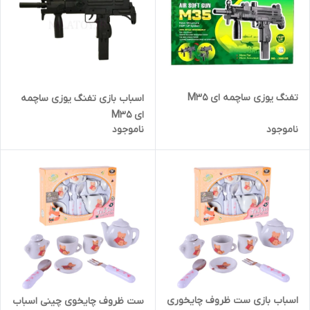
تفنگ یوزی ساچمه ای M35
اسباب بازی تفنگ یوزی ساچمه
ای M35
ناموجود
ناموجود
اسباب بازی ست ظروف چایخوری
ست ظروف چایخوی چینی اسباب