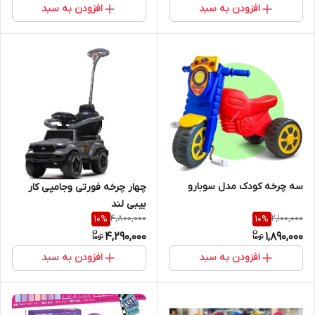
افزودن به سبد
افزودن به سبد
سه چرخه کودک مدل سوبارو
چهار چرخه فورتی و‌جامپی کار
بیبی لند
4,800,000
2,100,000
10
%
10
%
4,290,000
1,890,000
افزودن به سبد
افزودن به سبد