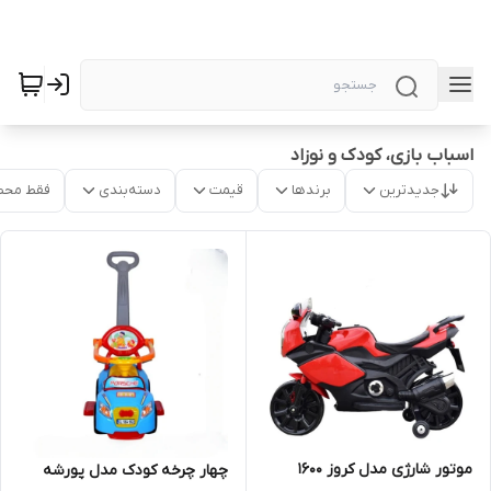
اسباب بازی، کودک و نوزاد
جدیدترین
برندها
قیمت
دسته‌بندی
فقط محص
موتور شارژی مدل کروز 1600
چهار چرخه کودک مدل پورشه