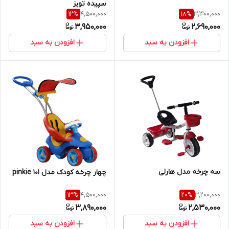
سپیده تویز
4,500,000
3,300,000
12
%
18
%
3,950,000
2,690,000
افزودن به سبد
افزودن به سبد
سه چرخه مدل هارلی
چهار چرخه کودک مدل pinkie 101
4,500,000
3,200,000
13
%
20
%
3,890,000
2,530,000
افزودن به سبد
افزودن به سبد