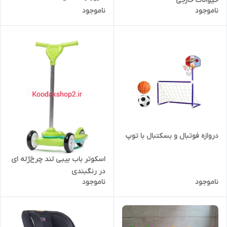
حیوانات خارجی
ناموجود
ناموجود
دروازه فوتبال و بسکتبال با توپ
اسکوتر باب بیبی لند چرخ‌ژله ای
در رنگبندی
ناموجود
ناموجود