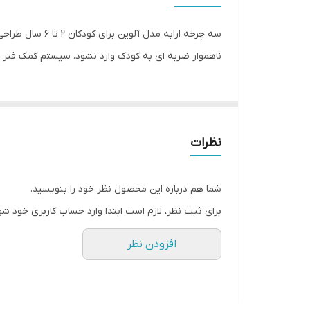
تعداد چرخ
سه چرخه ارابه 
امکانات همراه
ناهموار ضربه ای به کودک وارد نشود. سیستم کمک فنر 
محل قرارگیری سبد
محل قرارگیری پدال
نظرات
سایر توضیحات
شما هم درباره این محصول نظر خود را بنویسید.
ابعاد
برای ثبت نظر، لازم است ابتدا وارد حساب کاربری خود شو
افزودن نظر