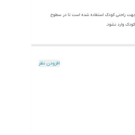
نر اشاره کرد که جهت راحتی کودک استفاده شده است تا در سطوح
ودک وارد نشود.
افزودن نظر
-دارای یک اهرم فلزی به طول 77 سانتی‌متر با قابلیت هدایت فرمان -مناسب برای کودکان با وزن کمتر از 30 کیلوگرم