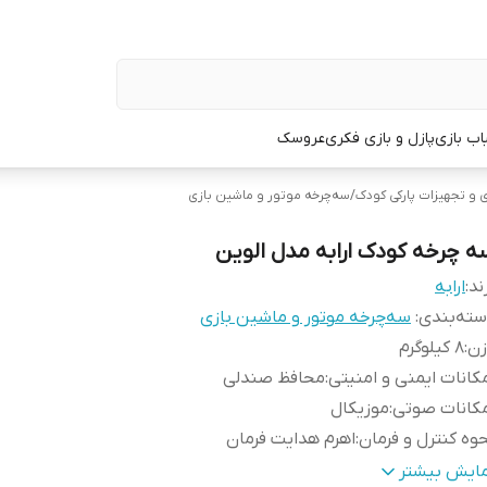
اب بازی
پازل و بازی فکری
عروسک
 و تجهیزات پارکی کودک
/
سه‌چرخه موتور و ماشین بازی
ه چرخه کودک ارابه مدل الوین
ند:
ارابه
ته‌بندی
:
سه‌چرخه موتور و ماشین بازی
زن
:
8 کیلوگرم
کانات ایمنی و امنیتی
:
محافظ صندلی
کانات صوتی
:
موزیکال
وه کنترل و فرمان
:
اهرم هدایت فرمان
داد چرخ
:
3
مایش بیشتر