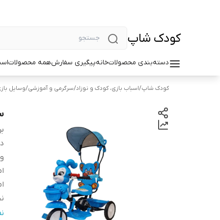
کودک شاپ
دسته‌بندی محصولات
خانه
پیگیری سفارش
همه محصولات
اسب
کودک شاپ
/
اسباب بازی، کودک و نوزاد
/
سرگرمی و آموزشی
/
وسایل بازی
س
بر
دس
و
ام
ام
نح
تع
ن