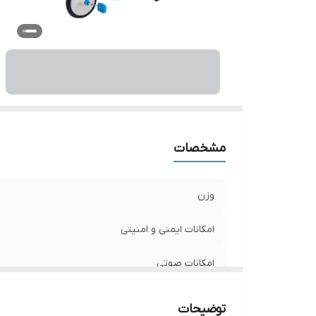
ام
مح
مح
سا
ت
اب
مشخصات
وزن
امکانات ایمنی و امنیتی
امکانات صوتی
نحوه کنترل و فرمان
توضیحات