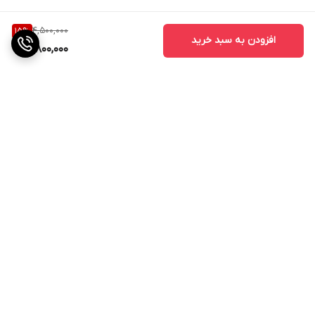
4,500,000
15
%
افزودن به سبد خرید
3,800,000
برگشت به بالا
ارسال ویژه
پشتیبانی ۲۴ ساعته