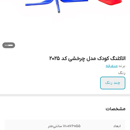
الاکلنگ کودک مدل چرخشی کد 2025
برند:
متفرقه
رنگ
چند رنگ
مشخصات
ابعاد
180x76x55 سانتی‌متر