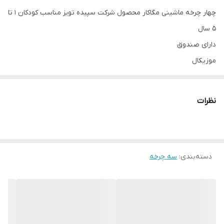
چهار چرخه ماشینی مگاکار محصول شرکت سپیده تویز مناسب کودکان ۱ تا
۵ سال
دارای صندوق
موزیکال
دارای دسته هدایت ثابت
فرمان قابل چرخش به طرفین
نظرات
محافظ کودک
دسته‌بندی
:
سه چرخه