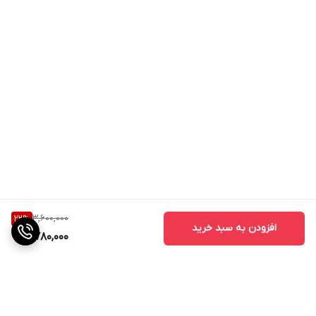
3,600,000
22
%
افزودن به سبد خرید
2,780,000