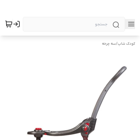
کودک شاپ
/
سه چرخه