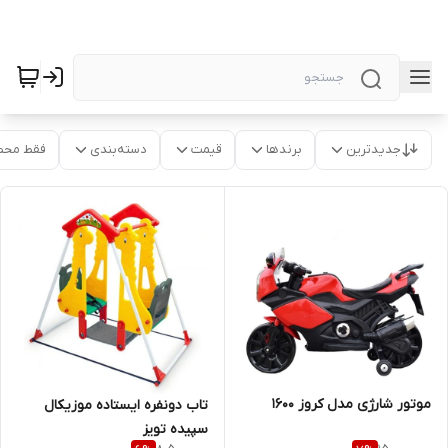
جدیدترین
برندها
قیمت
دسته‌بندی
فقط محص
موتور شارژی مدل کروز 1600
تاب دو‌نفره ایستاده موزیکال
سپیده تویز