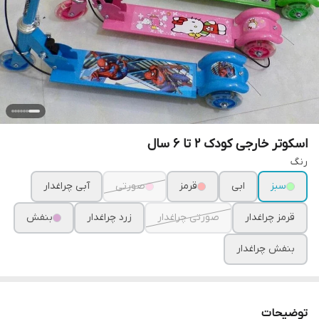
اسکوتر خارجی کودک 2 تا 6 سال
رنگ
سبز
ابی
قرمز
صورتی
آبی چراغدار
قرمز چراغدار
صورتی چراغدار
زرد چراغدار
بنفش
بنفش چراغدار
توضیحات