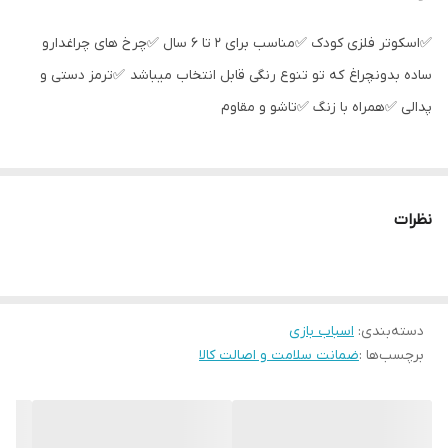
✅اسکوتر فلزی کودک ✅مناسب برای ۲ تا ۶ سال ✅چرخ های چراغدارو
ساده بدونچراغ که تو تنوع رنگی قابل انتخاب میباشد ✅ترمز دستی و
پدالی ✅همراه با زنگ ✅تاشو و مقاوم
توجه داشته باشید موقع انتخاب رنگ چراغدار و بدون چراغ
نظرات
دسته‌بندی
:
اسباب بازی
برچسب‌ها :
ضمانت سلامت و اصالت کالا