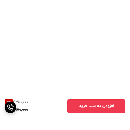
2,350,000
15
%
افزودن به سبد خرید
1,980,000