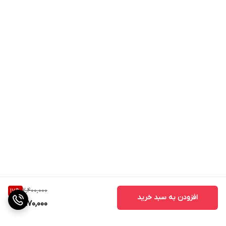
2,400,000
17
%
افزودن به سبد خرید
1,970,000