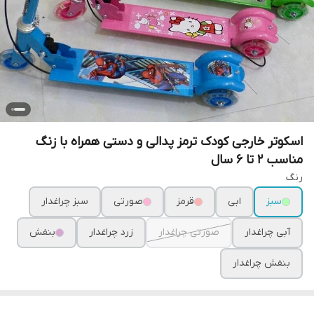
اسکوتر خارجی کودک ترمز پدالی و دستی همراه با زنگ
مناسب 2 تا 6 سال
رنگ
سبز
ابی
قرمز
صورتی
سبز چراغدار
آبی چراغدار
صورتی چراغدار
زرد چراغدار
بنفش
بنفش چراغدار