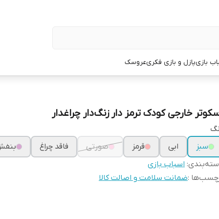
اب بازی
پازل و بازی فکری
عروسک
سکوتر خارجی کودک ترمز دار زنگ‌دار چراغدار
نگ
سبز
ابی
قرمز
صورتی
فاقد چراغ
بنفش
ته‌بندی
:
اسباب بازی
چسب‌ها :
ضمانت سلامت و اصالت کالا