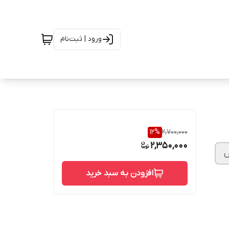
ورود | ثبت‌نام
12
%
2,700,000
2,350,000
افزودن به سبد خرید