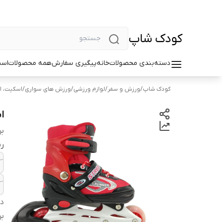
کودک شاپ
دسته‌بندی محصولات
خانه
پیگیری سفارش
همه محصولات
اسب
کودک شاپ
/
ورزش و سفر
/
لوازم ورزشی
/
ورزش های سواری
/
اسکیت، ا
اس
بر
ر
دس
بر