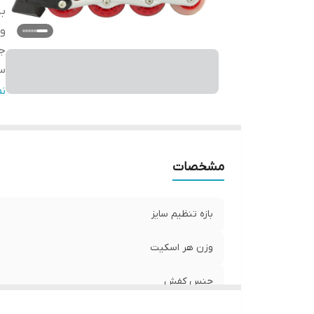
با
و
ج
سا
ن
ن
نو
تع
لو
مشخصات
بازه تنظیم سایز
وزن هر اسکیت
جنس کفش