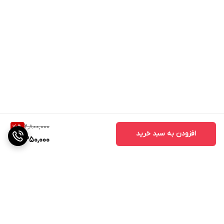
2,800,000
16
%
افزودن به سبد خرید
2,350,000