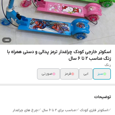
اسکوتر خارجی کودک چراغدار ترمز پدالی و دستی همراه با
زنگ مناسب 2 تا 6 سال
رنگ
سبز
ابی
قرمز
صورتی
توضیحات
✅اسکوتر فلزی کودک ✅مناسب برای ۲ تا ۶ سال ✅چرخ های چراغدار