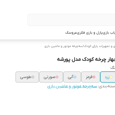
اب بازی
پازل و بازی فکری
عروسک
 و تجهیزات پارکی کودک
/
سه‌چرخه موتور و ماشین بازی
هار چرخه کودک مدل پورشه
نگ
زرد
قرمز
آبی
صورتی
طوسی
ته‌بندی
:
سه‌چرخه موتور و ماشین بازی