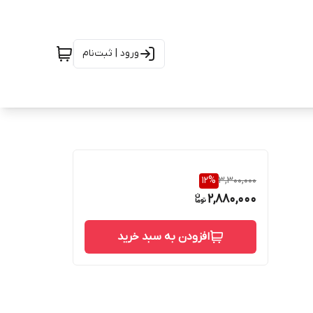
ورود | ثبت‌نام
12
%
3,300,000
2,880,000
افزودن به سبد خرید