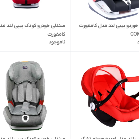
وردو بیبی لند مدل کامفورت
صندلی خودرو کودک بیبی لند مد
CO
کامفورت
ناموجود