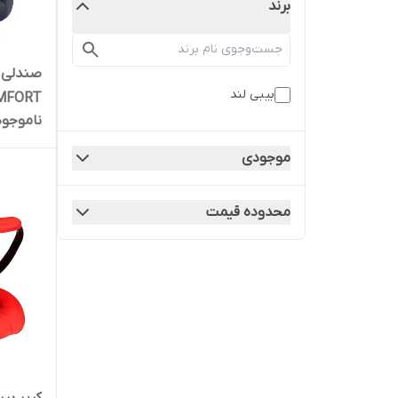
برند
صندلی خ
بیبی لند
MFORT
ناموجود
موجودی
محدوده قیمت