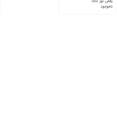
رقص نور LED
ناموجود