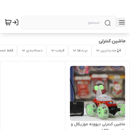
ماشین کنترلی
جدیدترین
برندها
قیمت
دسته‌بندی
فقط محص
ماشین کنترلی دیوونه موزیکال و