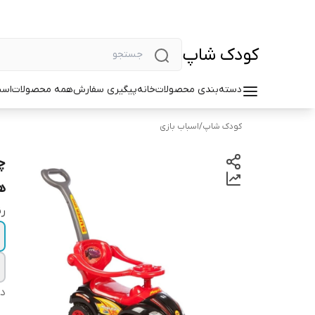
کودک شاپ
دسته‌بندی محصولات
خانه
پیگیری سفارش
همه محصولات
اسب
کودک شاپ
/
اسباب بازی
چ
ه
ر
دس