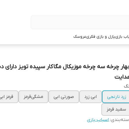
اب بازی
پازل و بازی فکری
عروسک
هار چرخه سه چرخه موزیکال مگاکار سپیده تویز دارای د
دایت
نگ
زرد نارنجی
ابی زرد
صورتی ابی
مشگی‌قرمز
قرمز ابی
سفید قرمز
ته‌بندی
:
اسباب بازی