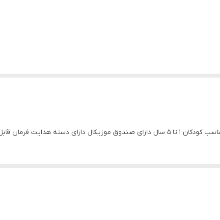
ابل چرخش به طرفین محافظ کودک