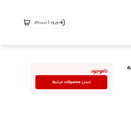
ورود | ثبت‌نام
avaبا دسته
ناموجود
دیدن محصولات مرتبط