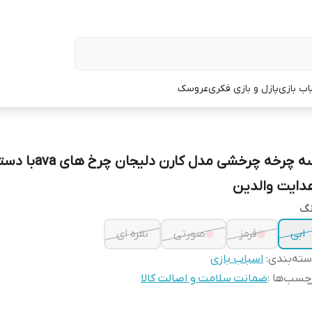
اب بازی
پازل و بازی فکری
عروسک
سه چرخه چرخشی مدل کارن دلیجان چرخ های 
دایت والدین
نگ
ابی
قرمز
صورتی
نقره ای
ته‌بندی
:
اسباب بازی
چسب‌ها :
ضمانت سلامت و اصالت کالا