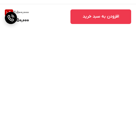
3,500,000
10
%
افزودن به سبد خرید
3,150,000
برگشت به بالا
ارسال ویژه
پشتیبانی ۲۴ ساعته