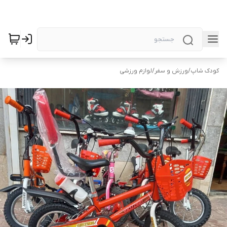
کودک شاپ
/
ورزش و سفر
/
لوازم ورزشی