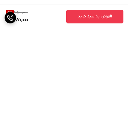
4,500,000
14
%
افزودن به سبد خرید
3,870,000
برگشت به بالا
ارسال ویژه
پشتیبانی ۲۴ ساعته