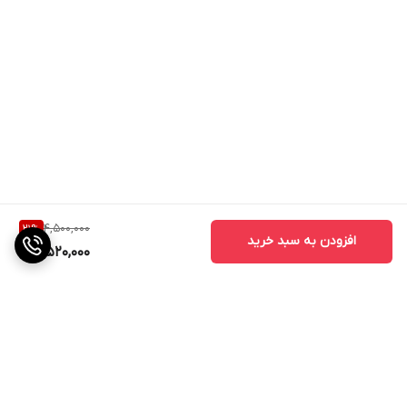
4,500,000
21
%
افزودن به سبد خرید
3,520,000