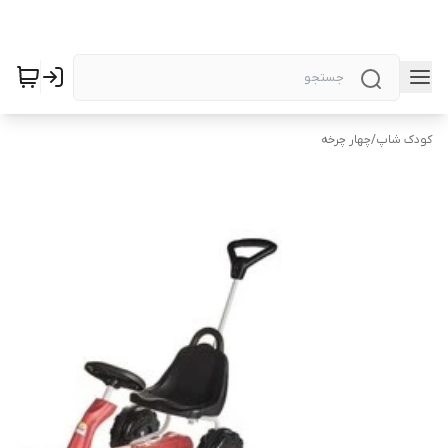
کودک شاپ
/
چهار چرخه