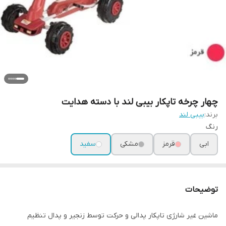
چهار چرخه تاپکار بیبی لند با دسته هدایت
برند:
بیبی لند
رنگ
ابی
قرمز
مشکی
سفید
توضیحات
ماشین غیر شارژی تاپکار پدالی و حرکت توسط زنجیر و پدال تنظیم