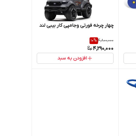
چهار چرخه فورتی و‌جامپی کار بیبی لند
10
%
4,800,000
4,290,000
افزودن به سبد