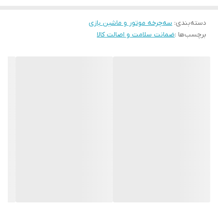
هم از همین طریق سه‌چرخه را به حرکت درمی‌آورد. می توان این سه
دسته‌بندی
:
سه‌چرخه موتور و ماشین بازی
چرخه را برای کودکانی خریداری کرد که پاهایشان به پدال می‌رسد.
برچسب‌ها :
ضمانت سلامت و اصالت کالا