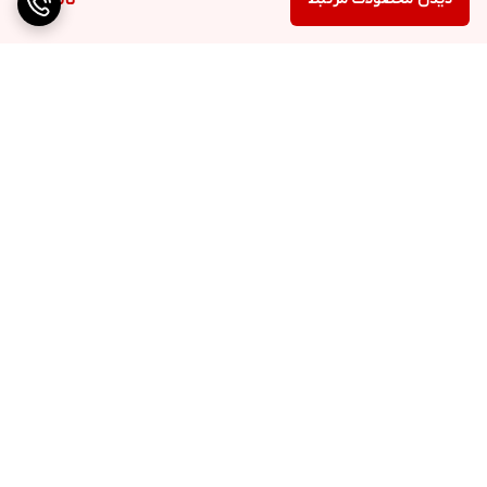
ناموجود
برگشت به بالا
ارسال ویژه
پشتیبانی ۲۴ ساعته