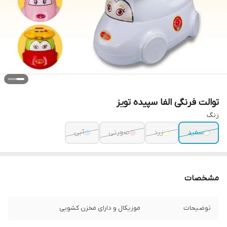
توالت فرنگی الفا سپیده تویز
رنگ
سفید
زرد
صورتی
آبی
مشخصات
توضیحات
موزیکال و دارای مخزن کشویی