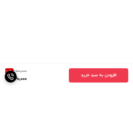
2,100,000
10
%
افزودن به سبد خرید
1,890,000