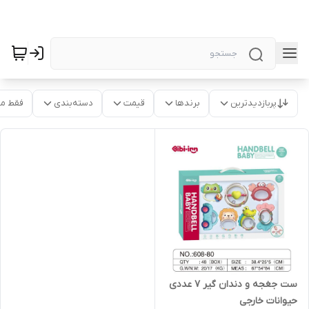
پربازدیدترین
برندها
قیمت
دسته‌بندی
فقط م
ست جغجه و دندان گیر ۷ عددی
حیوانات خارجی