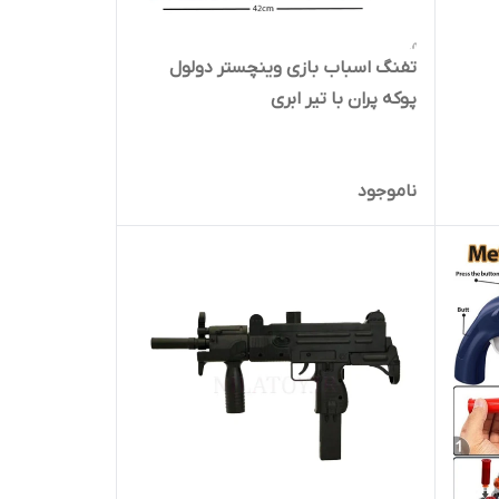
تفنگ اسباب بازی وینچستر دولول
پوکه پران با تیر ابری
ناموجود