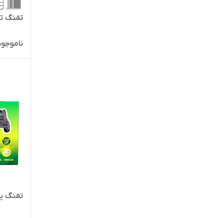
تفنگ تیر
ناموجود
تفنگ یو