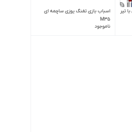
اسباب بازی تفنگ یوزی ساچمه ای
ا تیر
M35
ناموجود