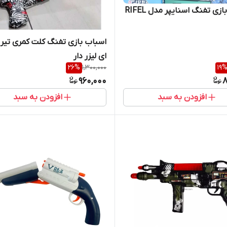
زی تفنگ اسنایپر مدل RIFEL
اسباب بازی تفنگ کلت کمری تیر 
ای لیزر دار
26
%
1,300,000
19
960,000
8
افزودن به سبد
افزودن به سبد