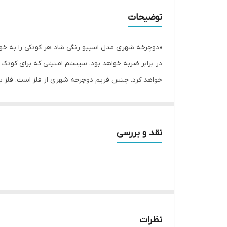
سایز طوقه
توضیحات
دوشاخ
«دوچرخه شهری مدل اسپیو رنگی شاد هر کودکی را به خود 
گریپ
در برابر ضربه خواهد بود. سیستم امنیتی که برای کودک د
خواهد کرد. جنس فریم دوچرخه شهری از فلز است. فلز بد
کرپی
خیال راحت با سرعت بالا نیز رکاب میزند و در هر زمان آن
تایر
جنس چرخ ها فوم فشرده بوده . دارای چرخ های کمکی 
تنوع رنگی فوتبالی فاقد لوازم جانبی قمقمه کمکی و سب
پنجه رکاب
نقد و بررسی
فقط رنگ فوتبالی فاقد لوازم هست و ما بقی رنگ ها طب
زین
طوقه
تیپ دوچرخه
نظرات