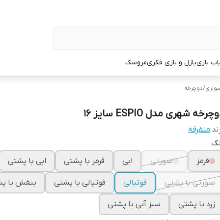
اب بازی
پازل و بازی فکری
عروسک
واری
/
دوچرخه
چرخه شهری مدل ESPIO سایز 16
ند:
متفرقه
نگ
قرمز
صورتی
ابی
قرمز با پشتی
ابی با پشتی
صورتی با پشتی
فوتبالی
فوتبالی با پشتی
بنفش با پ
زرد با پشتی
سبز آبی با پشتی