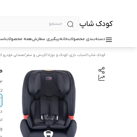
کودک شاپ
دسته‌بندی محصولات
خانه
پیگیری سفارش
همه محصولات
اسب
کودک شاپ
/
اسباب بازی، کودک و نوزاد
/
گردش و سفر
/
صندلی خودرو کو
ص
بر
ر
دس
اب
و