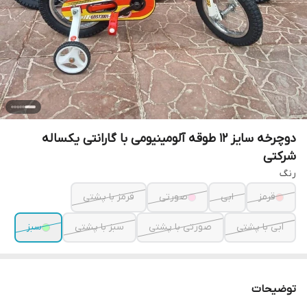
دوچرخه سایز 12 طوقه آلومینیومی با گارانتی یکساله
شرکتی
رنگ
قرمز
ابی
صورتی
قرمز با پشتی
ابی با پشتی
صورتی با پشتی
سبز با پشتی
سبز
توضیحات