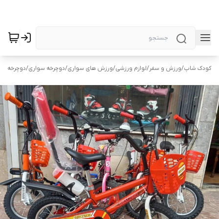
کودک شاپ
/
ورزش و سفر
/
لوازم ورزشی
/
ورزش های سواری
/
دوچرخه سواری
/
دوچرخه