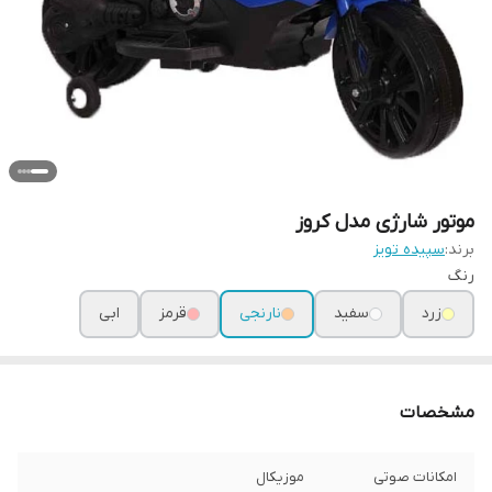
موتور شارژی مدل کروز
برند:
سپیده تویز
رنگ
زرد
سفید
نارنجی
قرمز
ابی
مشخصات
امکانات صوتی
موزیکال