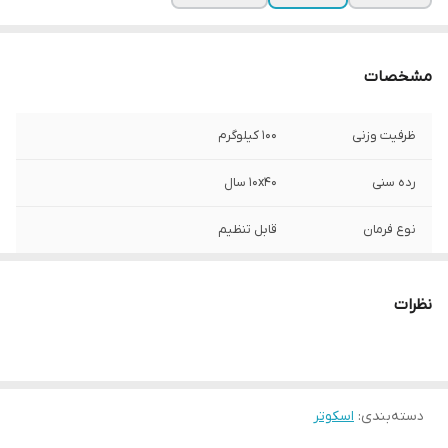
مشخصات
ظرفیت وزنی
100 کیلوگرم
رده سنی
10x40 سال
نوع فرمان
قابل تنظیم
جنس دسته
پلاستیک
نظرات
ارتفاع فرمان
100 سانتی‌متر
قطر چرخ
180 میلی‌متر
دسته‌بندی
:
اسکوتر
تعداد چرخ
2 عدد