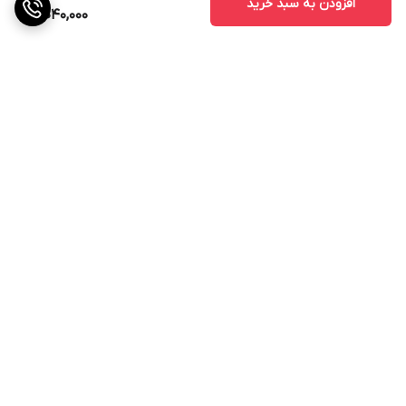
افزودن به سبد خرید
4,040,000
برگشت به بالا
ارسال ویژه
پشتیبانی ۲۴ ساعته