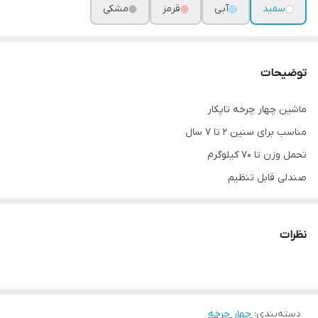
سفید
آبی
قرمز
مشکی
توضیحات
ماشین چهار چرخه تاپکار
مناسب برای سنین ۲ تا ۷ سال
تحمل وزن تا ۷۰ کیلوگرم
صندلی قابل تنظیم
بدنه اصلی فلزی
دسته هدایت والدین قابلیت چرخش به طرفین
نظرات
فرمان قابلیت چرخش به طرفین
دسته‌بندی
:
چهار چرخه