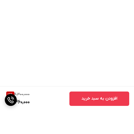
4,300,000
19
%
افزودن به سبد خرید
3,460,000