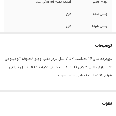
لوازم جانبی
قمقمه تکیه گاه کمکی سبد
جنس بدنه
فلزی
جنس طوقه
فلزی
توضیحات
دوچرخه سایز ۱۲ ✅مناسب ۲ تا ۷ سال ترمز عقب و‌جلو ✅طوقه آلومینومی
✅با لوازم حانبی شرکتی (قمقمه،سبد،کمکی،تکیه گاه) ❌یکسال گارانتی
شرکتی❌ ✅لاستیک بادی جنس خوب
نظرات