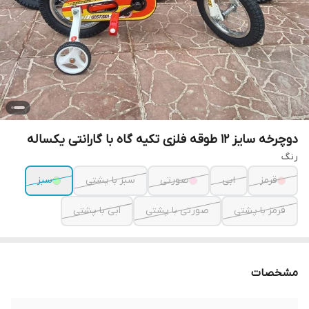
دوچرخه سایز 12 طوقه فلزی تکیه گاه با گارانتی یکساله
رنگ
قرمز
ابی
صورتی
سبز با پشتی
سبز
قرمز با پشتی
صورتی با پشتی
ابی با پشتی
مشخصات